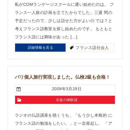
私がCOMランゲージスクールに通い始めたのは、 フ
ランス一人旅の計画を立てたからでした。三週 間の
予定だったので、少しは話せた方がよいの では？と
考えフランス語教室を探し始めたのです。 もともと
フランス語には興味があった […]
フランス語社会人
詳細情報を見る
パリ個人旅行実現しました。仏検2級も合格！
2009年3月29日
生徒の体験談
ラジオの仏語講座を聴くうち、「もう少し本格的 に
フランス語の勉強をしたい。」と一念発起し、 「ア