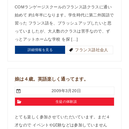
COMランゲージスクールのフランス語クラスに通い
始めて 約1年半になります。学生時代に第二外国語で
習った フランス語を、ブラッシュアップしたいと思
っていましたが、大人数のクラスは苦手なので、ず
っとアットホームな学校 を探 […]
フランス語社会人
詳細情報を見る
娘は４歳。英語楽しく通ってます。
2009年3月20日
生徒の体験談
とても楽しく参加させていただいています。まだ４
才なので イベントや試験などは参加していません