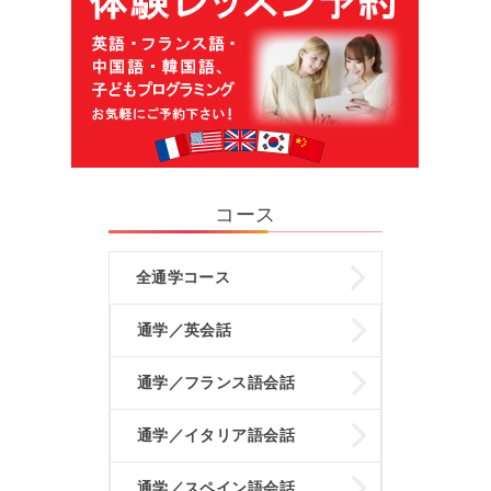
コース
全通学コース
通学／英会話
通学／フランス語会話
通学／イタリア語会話
通学／スペイン語会話