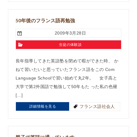
50年後のフランス語再勉強
2009年3月28日
生徒の体験談
長年指導してきた英語塾を閉めて暇ができた時、 か
ねて習いたいと思っていたフランス語をこの Com
Language Schoolで習い始めて丸2年。 女子高と
大学で第2外国語で勉強して50年もた った私の色褪
[…]
フランス語社会人
詳細情報を見る