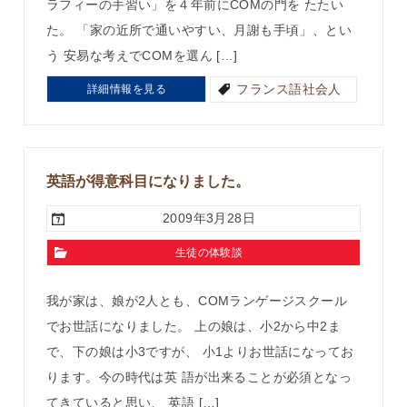
ラフィーの手習い」を４年前にCOMの門を たたい
た。 「家の近所で通いやすい、月謝も手頃」、とい
う 安易な考えでCOMを選ん […]
フランス語社会人
詳細情報を見る
英語が得意科目になりました。
2009年3月28日
生徒の体験談
我が家は、娘が2人とも、COMランゲージスクール
でお世話になりました。 上の娘は、小2から中2ま
で、下の娘は小3ですが、 小1よりお世話になってお
ります。今の時代は英 語が出来ることが必須となっ
てきていると思い、 英語 […]