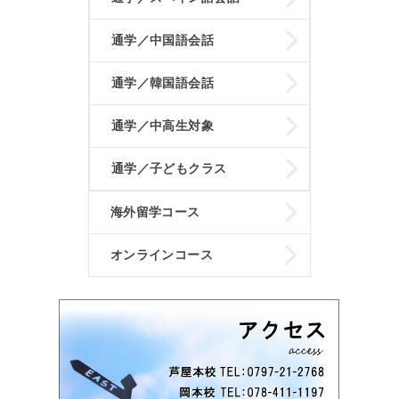
通学／中国語会話
通学／韓国語会話
通学／中高生対象
通学／子どもクラス
海外留学コース
オンラインコース