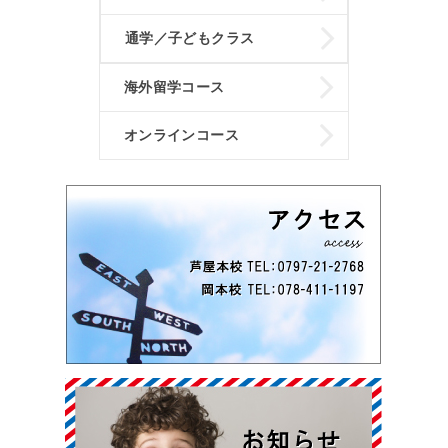
通学／子どもクラス
海外留学コース
オンラインコース