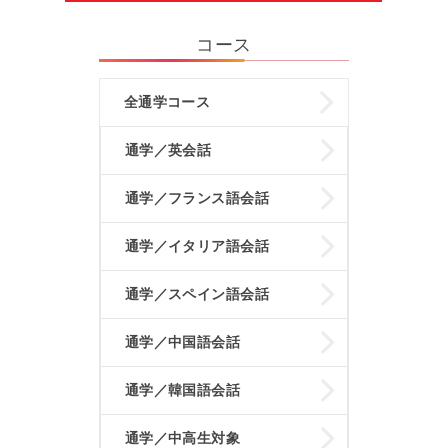
コース
全通学コース
通学／英会話
通学／フランス語会話
通学／イタリア語会話
通学／スペイン語会話
通学／中国語会話
通学／韓国語会話
通学／中高生対象