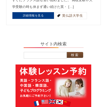
すぐにフランス語も習い始めました。 高校受験や大
学受験の時も休まず通い続けた英・ […]
英仏語大学生
詳細情報を見る
サイト内検索
検
索: