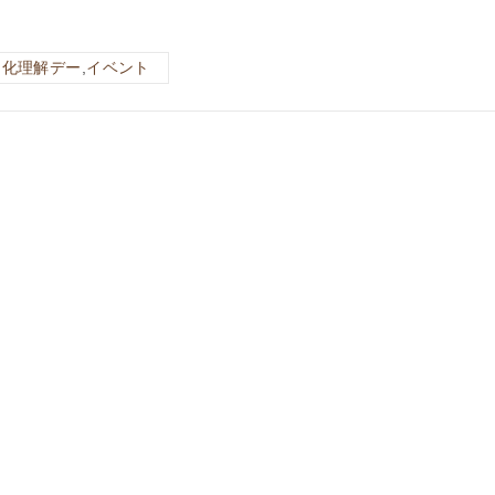
文化理解デー
,
イベント