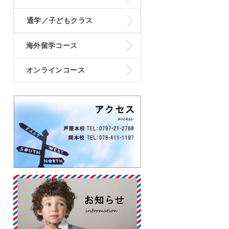
通学／子どもクラス
海外留学コース
オンラインコース