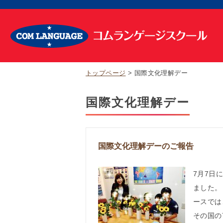
トップページ
国際文化理解デー
国際文化理解デー
国際文化理解デーのご報告
7月7日
ました。
ースでは
その国の