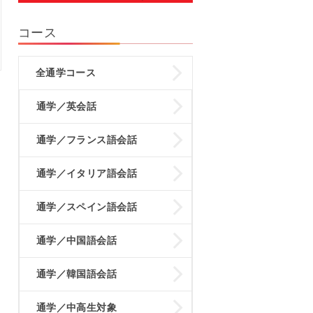
コース
全通学コース
通学／英会話
通学／フランス語会話
通学／イタリア語会話
通学／スペイン語会話
通学／中国語会話
通学／韓国語会話
通学／中高生対象