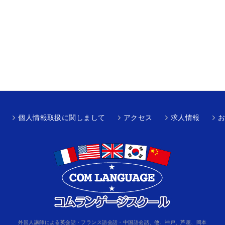
個人情報取扱に関しまして
アクセス
求人情報
外国人講師による英会話・フランス語会話・中国語会話、他、神戸、芦屋、岡本