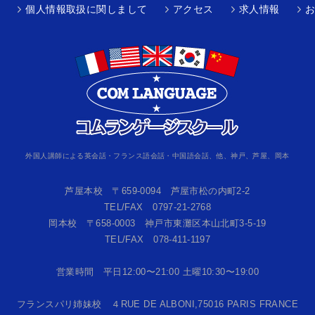
個人情報取扱に関しまして
アクセス
求人情報
外国人講師による英会話・フランス語会話・中国語会話、他、神戸、芦屋、岡本
芦屋本校 〒659-0094 芦屋市松の内町2-2
TEL/FAX 0797-21-2768
岡本校 〒658-0003 神戸市東灘区本山北町3-5-19
TEL/FAX 078-411-1197
営業時間 平日12:00〜21:00 土曜10:30〜19:00
フランスパリ姉妹校 ４RUE DE ALBONI,75016 PARIS FRANCE