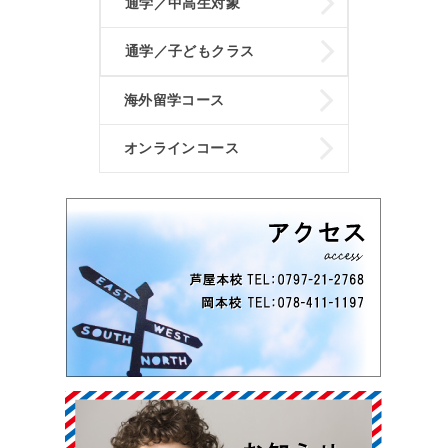
通学／中高生対象
通学／子どもクラス
海外留学コース
オンラインコース