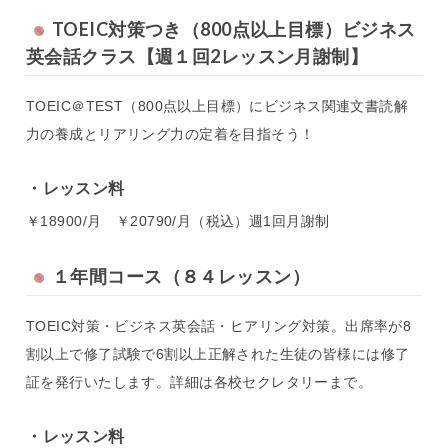
TOEIC対策つき（800点以上目標）ビジネス
英会話クラス【週１回2レッスン月謝制】
TOEIC＠TEST（800点以上目標）にビジネス関連文書読解
力の養成とリアリング力の定着を目指そう！
レッスン料
￥18900/月 ￥20790/月（税込）週1回月謝制
１年間コース（８４レッスン）
TOEIC対策・ビジネス英会話・ヒアリング対策。出席率が8
割以上で修了試験で6割以上正解された生徒の皆様には修了
証を発行いたします。詳細は各校セクレタリーまで。
レッスン料