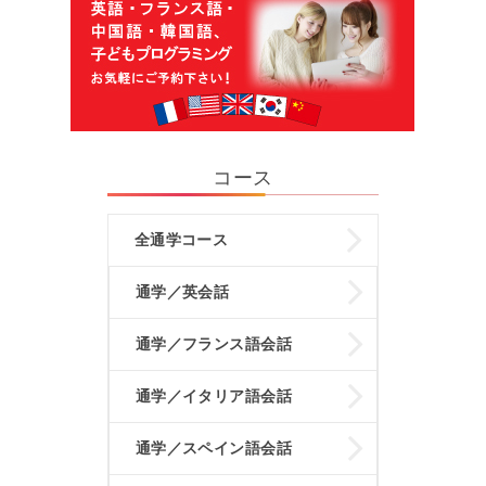
コース
全通学コース
通学／英会話
通学／フランス語会話
通学／イタリア語会話
通学／スペイン語会話