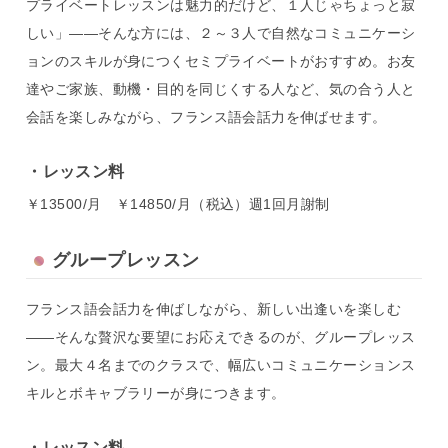
プライベートレッスンは魅力的だけど、１人じゃちょっと寂
しい」――そんな方には、２～３人で自然なコミュニケーシ
ョンのスキルが身につくセミプライベートがおすすめ。お友
達やご家族、動機・目的を同じくする人など、気の合う人と
会話を楽しみながら、フランス語会話力を伸ばせます。
レッスン料
￥13500/月 ￥14850/月（税込）週1回月謝制
グループレッスン
フランス語会話力を伸ばしながら、新しい出逢いを楽しむ
――そんな贅沢な要望にお応えできるのが、グループレッス
ン。最大４名までのクラスで、幅広いコミュニケーションス
キルとボキャブラリーが身につきます。
レッスン料