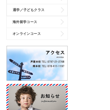
通学／子どもクラス
海外留学コース
オンラインコース