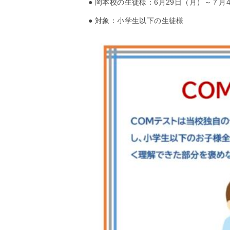
● 岡本校の生徒様：6月29日（月）～７月
● 対象：小学生以下の生徒様