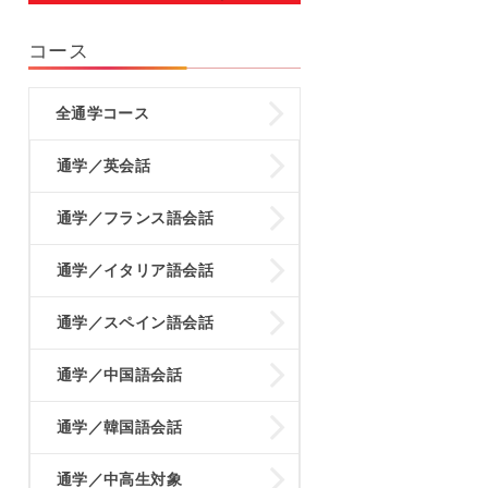
コース
全通学コース
通学／英会話
通学／フランス語会話
通学／イタリア語会話
通学／スペイン語会話
通学／中国語会話
通学／韓国語会話
通学／中高生対象