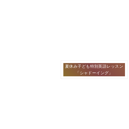
夏休み子ども特別英語レッスン
「シャドーイング」