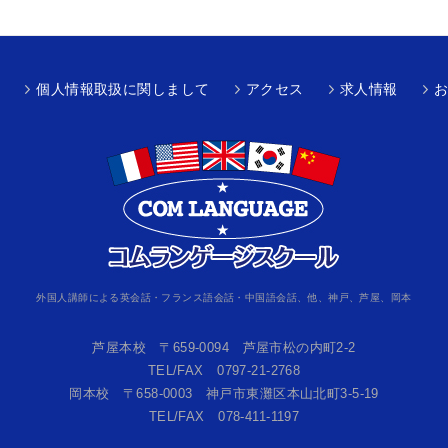
個人情報取扱に関しまして
アクセス
求人情報
外国人講師による英会話・フランス語会話・中国語会話、他、神戸、芦屋、岡本
芦屋本校 〒659-0094 芦屋市松の内町2-2
TEL/FAX 0797-21-2768
岡本校 〒658-0003 神戸市東灘区本山北町3-5-19
TEL/FAX 078-411-1197