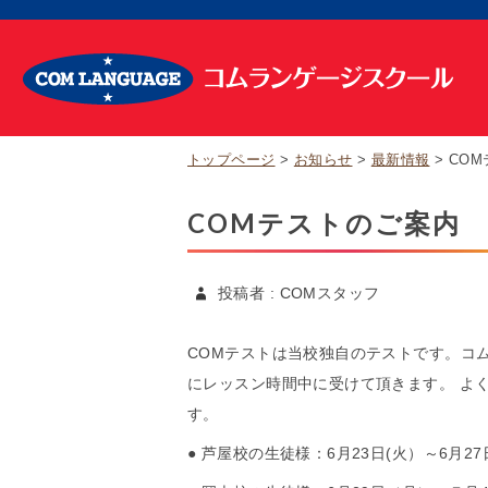
トップページ
お知らせ
最新情報
CO
COMテストのご案内
投稿者 : COMスタッフ
COMテストは当校独自のテストです。コ
にレッスン時間中に受けて頂きます。 よ
す。
● 芦屋校の生徒様：6月23日(火）～6月2