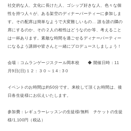
社交的な人、文化に長けた人、ゴシップ好きな人、色々な個
性を持つ人々が、ある架空のディナーパーティーに参加しま
す。その配席は簡単なようで大変難しいもの… 誰を誰の隣の
席にするのか、その２人の相性はどうなのか等、考えること
は一杯あります。素敵な時間を過ごせるディナーパーティー
になるよう講師や皆さんと一緒にプロデュースしましょう！
会場：コムランゲージスクール岡本校 ◆ 開催日時：11
月9日(日)１２：３０～１4：3０
イベントのお時間は約50分です。来校して頂くお時間は、後
日各生徒様にお伝えいたします。
参加費：レギュラーレッスンの生徒様/無料 チケットの生徒
様/1,100円（税込）