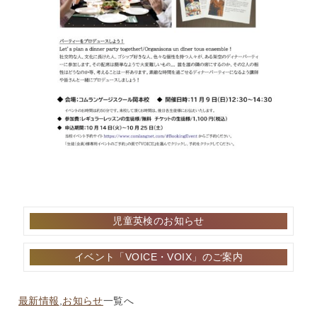
投
児童英検のお知らせ
稿
ナ
イベント「VOICE・VOIX」のご案内
ビ
ゲ
ー
最新情報
,
お知らせ
一覧へ
シ