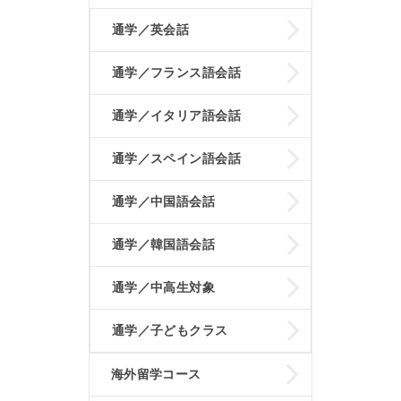
通学／英会話
通学／フランス語会話
通学／イタリア語会話
通学／スペイン語会話
通学／中国語会話
通学／韓国語会話
通学／中高生対象
通学／子どもクラス
海外留学コース