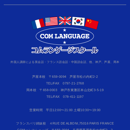
外国人講師による英会話・フランス語会話・中国語会話、他、神戸、芦屋、岡本
芦屋本校 〒659-0094 芦屋市松の内町2-2
TEL/FAX 0797-21-2768
岡本校 〒658-0003 神戸市東灘区本山北町3-5-19
TEL/FAX 078-411-1197
営業時間 平日12:00〜21:00 土曜10:30〜19:00
フランスパリ姉妹校 ４RUE DE ALBONI,75016 PARIS FRANCE
COMハンコショップ 〒659‐0094 兵庫県芦屋市松の内町2－2