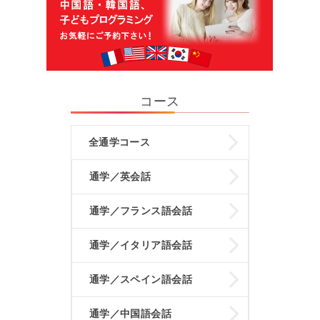
コース
全通学コース
通学／英会話
通学／フランス語会話
通学／イタリア語会話
通学／スペイン語会話
通学／中国語会話