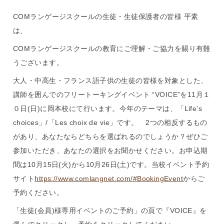
COMランゲージスクールの生徒・生徒保護者の皆様 平素
は、
COMランゲージスクールの教育にご理解・ご協力を賜り有難
うございます。
大人・中高生・フランス語子供の生徒の皆様を対象とした、
講師を囲んでのフリートーキングイベント “VOICE”を11月１
０日(日)に岡本校にて行います。今年のテーマは、「Life’s
choices」/「Les choix de vie」です。 2つの相反するもの
があり、あなたならどちらを選ばれるのでしょうか？ぜひご
参加いただき、あなたの選択をお聞かせください。お申込期
間は10月15日(火)から10月26日(土)です。当校イベント予約
サイト
https://www.comlangnet.com/#BookingEvent
からご
予約ください。
「生徒(会員)様専用イベントのご予約」の頁で『VOICE』を