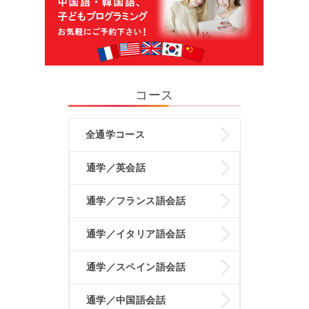
コース
全通学コース
通学／英会話
通学／フランス語会話
通学／イタリア語会話
通学／スペイン語会話
通学／中国語会話