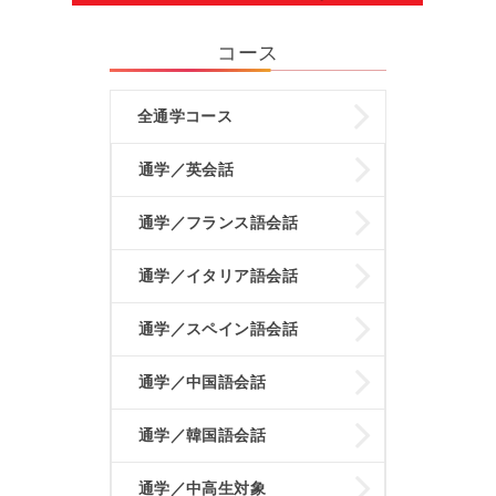
コース
全通学コース
通学／英会話
通学／フランス語会話
通学／イタリア語会話
通学／スペイン語会話
通学／中国語会話
通学／韓国語会話
通学／中高生対象