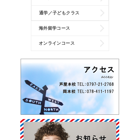
通学／子どもクラス
海外留学コース
オンラインコース