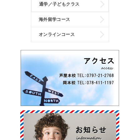
通学／子どもクラス
海外留学コース
オンラインコース