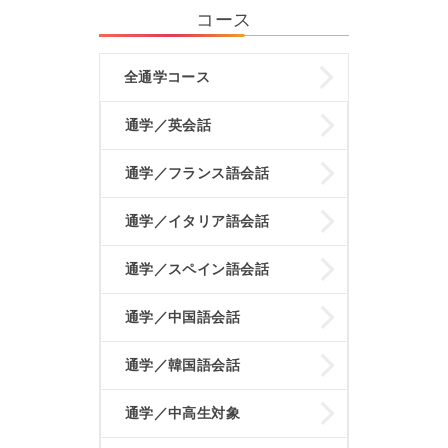
コース
全通学コース
通学／英会話
通学／フランス語会話
通学／イタリア語会話
通学／スペイン語会話
通学／中国語会話
通学／韓国語会話
通学／中高生対象