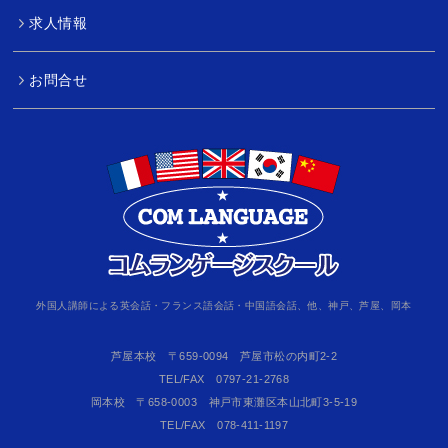
求人情報
お問合せ
外国人講師による英会話・フランス語会話・中国語会話、他、神戸、芦屋、岡本
芦屋本校 〒659-0094 芦屋市松の内町2-2
TEL/FAX 0797-21-2768
岡本校 〒658-0003 神戸市東灘区本山北町3-5-19
TEL/FAX 078-411-1197