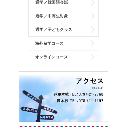
通学／韓国語会話
通学／中高生対象
通学／子どもクラス
海外留学コース
オンラインコース