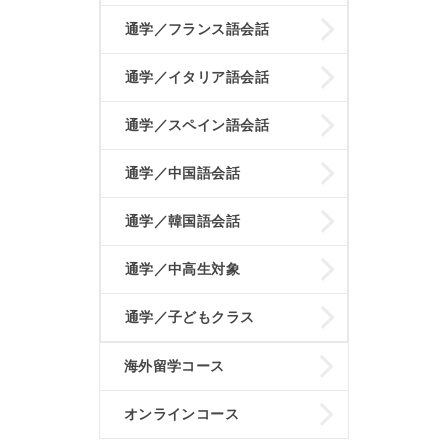
通学／フランス語会話
通学／イタリア語会話
通学／スペイン語会話
通学／中国語会話
通学／韓国語会話
通学／中高生対象
通学／子どもクラス
海外留学コース
オンラインコース