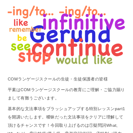
COMランゲージスクールの生徒・生徒保護者の皆様
平素はCOMランゲージスクールの教育にご理解・ご協力賜り
まして有難うございます。
基本的な文法事項をブラッシュアップする特別レッスンpart1
を開講いたします。曖昧だった文法事項をクリアに理解して
頂けるチャンスです！今回取り上げるのは①疑問詞What,